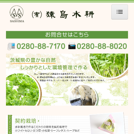
HOME
会社概要
事業内容
取り扱い商品
水耕栽培のこだわり
契約栽培
採用情報